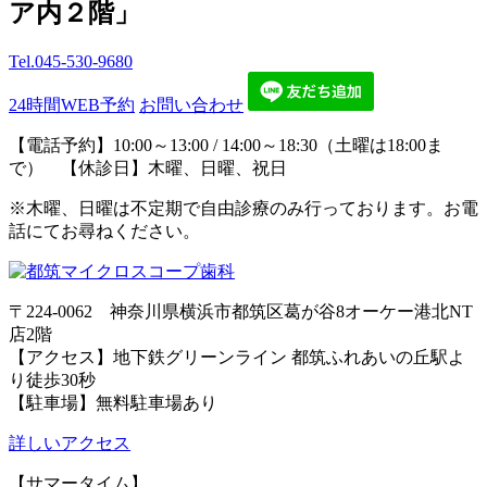
ア内２階」
Tel.
045-530-9680
24時間WEB予約
お問い合わせ
【電話予約】10:00～13:00 / 14:00～18:30（土曜は18:00ま
で） 【休診日】木曜、日曜、祝日
※木曜、日曜は不定期で自由診療のみ行っております。お電
話にてお尋ねください。
〒224-0062 神奈川県横浜市都筑区葛が谷8オーケー港北NT
店2階
【アクセス】地下鉄グリーンライン 都筑ふれあいの丘駅よ
り徒歩30秒
【駐車場】無料駐車場あり
詳しいアクセス
【サマータイム】