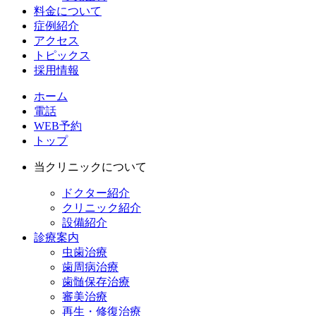
料金について
症例紹介
アクセス
トピックス
採用情報
ホーム
電話
WEB予約
トップ
当クリニックについて
ドクター紹介
クリニック紹介
設備紹介
診療案内
虫歯治療
歯周病治療
歯髄保存治療
審美治療
再生・修復治療