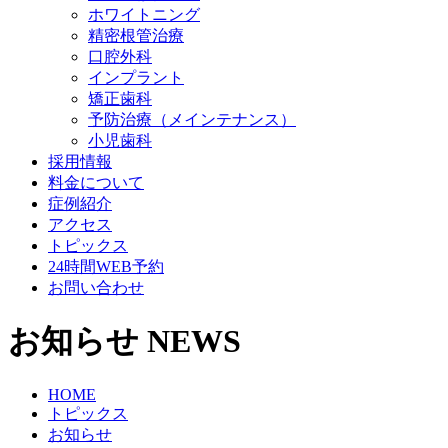
ホワイトニング
精密根管治療
口腔外科
インプラント
矯正歯科
予防治療（メインテナンス）
小児歯科
採用情報
料金について
症例紹介
アクセス
トピックス
24時間WEB予約
お問い合わせ
お知らせ
NEWS
HOME
トピックス
お知らせ