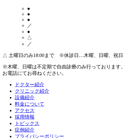
●
●
●
／
●
△
／
△
土曜日のみ18:00まで ※休診日…木曜、日曜、祝日
※木曜、日曜は不定期で
自由診療のみ
行っております。
お電話にてお尋ねください。
ドクター紹介
クリニック紹介
設備紹介
料金について
アクセス
採用情報
トピックス
症例紹介
プライバシーポリシー