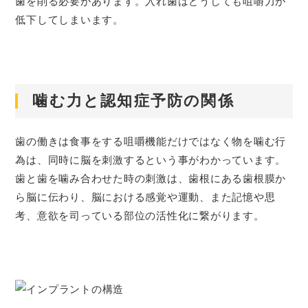
歯を削る必要があります。入れ歯はどうしても咀嚼力が
低下してしまいます。
噛む力と認知症予防の関係
歯の働きは食事をする咀嚼機能だけではなく物を噛む行
為は、同時に脳を刺激するという事がわかっています。
歯と歯を噛み合わせた時の刺激は、歯根にある歯根膜か
ら脳に伝わり、脳における感覚や運動、また記憶や思
考、意欲を司っている部位の活性化に繋がります。