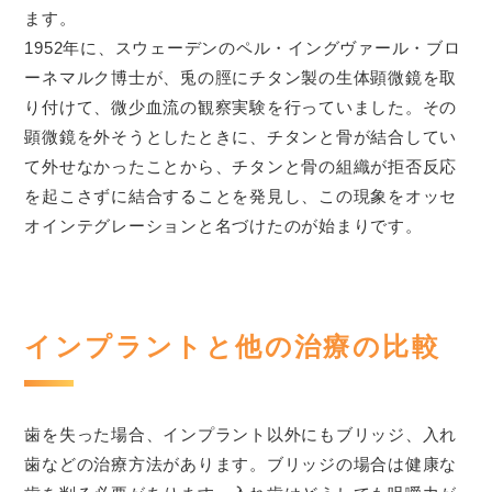
ます。
1952年に、スウェーデンのペル・イングヴァール・ブロ
ーネマルク博士が、兎の脛にチタン製の生体顕微鏡を取
り付けて、微少血流の観察実験を行っていました。その
顕微鏡を外そうとしたときに、チタンと骨が結合してい
て外せなかったことから、チタンと骨の組織が拒否反応
を起こさずに結合することを発見し、この現象をオッセ
オインテグレーションと名づけたのが始まりです。
インプラントと他の治療の比較
歯を失った場合、インプラント以外にもブリッジ、入れ
歯などの治療方法があります。ブリッジの場合は健康な