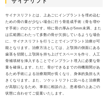
サイナリフト
サイナスリフトとは、上あごにインプラントを埋め込む
ための骨の量が少ない場合に行う骨造成手術（骨を増や
す手術）のひとつです。特に骨の厚みが5mm未満、また
は広範囲にわたって多数の骨が欠損しているような場合
に、サイナスリフトを行うことでインプラント治療が可
能となります。治療方法としては、上顎洞の側面にある
歯茎を切開し上顎洞を持ち上げてスペースを作り、人工
骨補填材を挿入することでインプラント埋入に必要な骨
量を確保します。ただ、骨ができるまでの待機期間があ
るため手術による治療期間が長くなり、身体的負担も大
きくなります。また、ソケットリフトに比べると治療費
が高額になるため、事前に相談の上、患者様の上あごの
状態に合わせてご提案いたします。