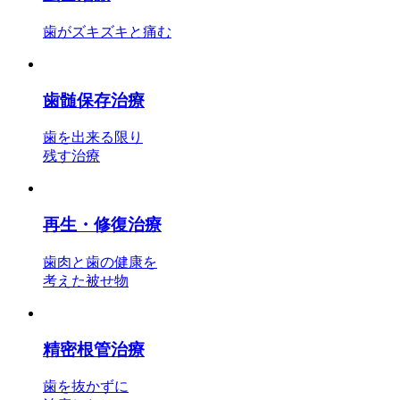
歯がズキズキと痛む
歯髄保存治療
歯を出来る限り
残す治療
再生・修復治療
歯肉と歯の健康を
考えた被せ物
精密根管治療
歯を抜かずに