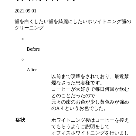
2021.09.01
歯を白くしたい
歯を綺麗にしたい
ホワイトニング
歯の
クリーニング
Before
After
以前まで喫煙をされており、最近禁
煙なさった患者様です。
コーヒーが大好きで毎日何回か飲む
とのことだったので
元々の歯のお色が少し黄色みが強め
のA４というお色でした。
症状
ホワイトニング後はコーヒーを控え
てもらうようご説明をして
オフィスホワイトニングを行いまし