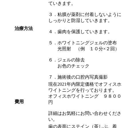
ていきます。
３．粘膜が薬剤に付着しないように
しっかりと防湿していきます。
治療方法
４．歯肉を保護していきます。
５．ホワイトニングジェルの塗布
光照射 （例 １０分×２回）
６．ジェルの除去
お色のチェック
７．施術後の口腔内写真撮影
現在2021年内限定価格でオフィスホ
ワイトニングを行っております。
オフィスホワイトニング ９８００
費用
円
詳細はお気軽にお問い合わせくださ
い。
歯の表面にステイン（茶しぶ、着