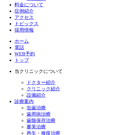
料金について
症例紹介
アクセス
トピックス
採用情報
ホーム
電話
WEB予約
トップ
当クリニックについて
ドクター紹介
クリニック紹介
設備紹介
診療案内
虫歯治療
歯周病治療
歯髄保存治療
審美治療
再生・修復治療