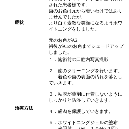
された患者様です。
歯のお色は元から暗いわけではあり
ませんでしたが、
症状
より白く素敵な笑顔になるようホワ
イトニングをしました。
元のお色がA2
術後がA1のお色までシェードアップ
しました。
１．施術前の口腔内写真撮影
２．歯のクリーニングを行います。
着色や歯の表面の汚れを落とし
ていきます。
３．粘膜が薬剤に付着しないように
しっかりと防湿していきます。
治療方法
４．歯肉を保護していきます。
５．ホワイトニングジェルの塗布
光照射 （例 １０分×２回）