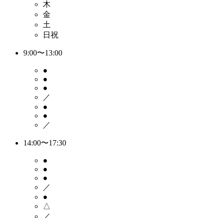
木
金
土
日祝
9:00〜13:00
●
●
●
／
●
●
／
14:00〜17:30
●
●
●
／
●
△
／