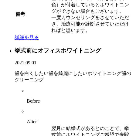
色）が付着しているとホワイトニン
グができない場合もございます。
備考
一度カウンセリングをさせていただ
き、治療可能か診断させていただけ
ればと思います。
詳細を見る
挙式前にオフィスホワイトニング
2021.09.01
歯を白くしたい
歯を綺麗にしたい
ホワイトニング
歯の
クリーニング
Before
After
翌月に結婚式があるとのことで、挙
式前にホワイトニングご希望で来院