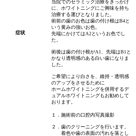
当院でのセラミック治療をきっかけ
に、ホワイトニングにご興味を持ち
治療する運びとなりました。
術前の歯のお色は歯の付け根はB4と
いう黄みの強いお色。
症状
先端にかけてはA2というお色でし
た。
術後は歯の付け根がA1、先端はB1と
かなり透明感のある白い歯になりま
した。
ご希望により白さを、維持・透明感
のアップをさせるために
ホームホワイトニングを併用するデ
ュアルホワイトニングもお勧めして
おります。
１．施術前の口腔内写真撮影
２．歯のクリーニングを行います。
着色や歯の表面の汚れを落とし