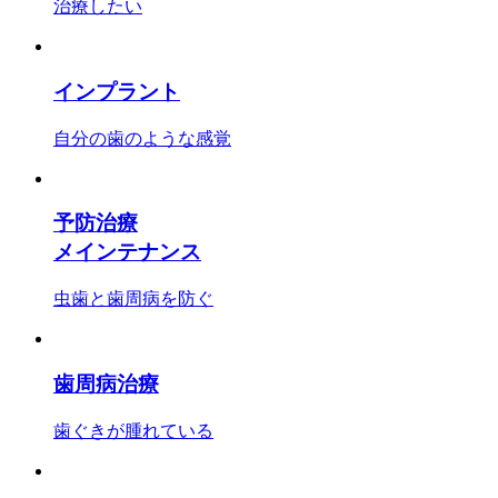
治療したい
インプラント
自分の歯のような感覚
予防治療
メインテナンス
虫歯と歯周病を防ぐ
歯周病治療
歯ぐきが腫れている