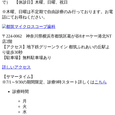
で） 【休診日】木曜、日曜、祝日
※木曜、日曜は不定期で自由診療のみ行っております。お電
話にてお尋ねください。
〒224-0062 神奈川県横浜市都筑区葛が谷8オーケー港北NT
店2階
【アクセス】地下鉄グリーンライン 都筑ふれあいの丘駅よ
り徒歩30秒
【駐車場】無料駐車場あり
詳しいアクセス
【サマータイム】
※7/1～9/30の期間限定、診療9時スタート詳しくは
こちら
診療時間
月
火
水