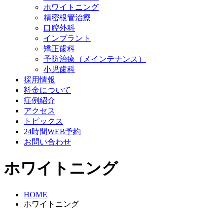
ホワイトニング
精密根管治療
口腔外科
インプラント
矯正歯科
予防治療（メインテナンス）
小児歯科
採用情報
料金について
症例紹介
アクセス
トピックス
24時間WEB予約
お問い合わせ
ホワイトニング
HOME
ホワイトニング