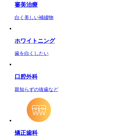
審美治療
白く美しい補綴物
ホワイトニング
歯を白くしたい
口腔外科
親知らずの抜歯など
矯正歯科