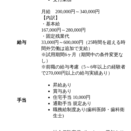
月給 200,000円～340,000円
【内訳】
・基本給
167,000円～280,000円
・固定残業代
給与
33,000円～600,000円（25時間を超える時
間外労働は追加で支給）
※試用期間6ヶ月（期間中の条件変更な
し）
※前職の給与考慮（5～6年以上の経験者
で270,000円以上の給与実績あり）
昇給あり
賞与あり
住宅手当 10,000円
手当
通勤手当 規定あり
職務給制度あり(歯科医師・歯科衛
生士)