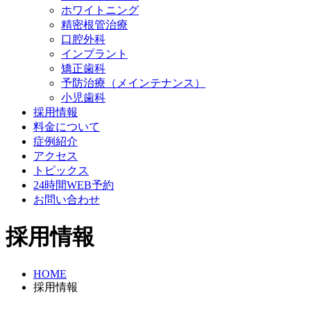
ホワイトニング
精密根管治療
口腔外科
インプラント
矯正歯科
予防治療（メインテナンス）
小児歯科
採用情報
料金について
症例紹介
アクセス
トピックス
24時間WEB予約
お問い合わせ
採用情報
HOME
採用情報