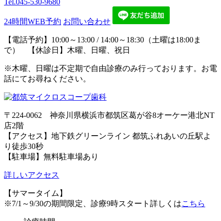
Tel.
045-530-9680
24時間WEB予約
お問い合わせ
【電話予約】10:00～13:00 / 14:00～18:30（土曜は18:00ま
で） 【休診日】木曜、日曜、祝日
※木曜、日曜は不定期で自由診療のみ行っております。お電
話にてお尋ねください。
〒224-0062 神奈川県横浜市都筑区葛が谷8オーケー港北NT
店2階
【アクセス】地下鉄グリーンライン 都筑ふれあいの丘駅よ
り徒歩30秒
【駐車場】無料駐車場あり
詳しいアクセス
【サマータイム】
※7/1～9/30の期間限定、診療9時スタート詳しくは
こちら