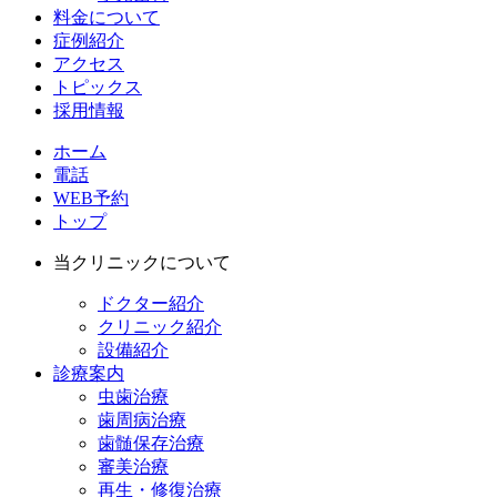
料金について
症例紹介
アクセス
トピックス
採用情報
ホーム
電話
WEB予約
トップ
当クリニックについて
ドクター紹介
クリニック紹介
設備紹介
診療案内
虫歯治療
歯周病治療
歯髄保存治療
審美治療
再生・修復治療