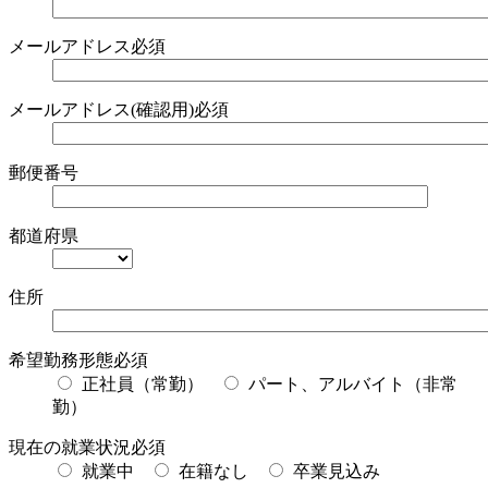
メールアドレス
必須
メールアドレス(確認用)
必須
郵便番号
都道府県
住所
希望勤務形態
必須
正社員（常勤）
パート、アルバイト（非常
勤）
現在の就業状況
必須
就業中
在籍なし
卒業見込み