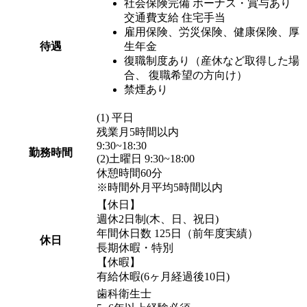
社会保険完備 ボーナス・賞与あり
交通費支給 住宅手当
雇用保険、労災保険、健康保険、厚
待遇
生年金
復職制度あり（産休など取得した場
合、 復職希望の方向け）
禁煙あり
(1) 平日
残業月5時間以内
9:30~18:30
勤務時間
(2)土曜日 9:30~18:00
休憩時間60分
※時間外月平均5時間以内
【休日】
週休2日制(木、日、祝日)
年間休日数 125日（前年度実績）
休日
長期休暇・特別
【休暇】
有給休暇(6ヶ月経過後10日)
歯科衛生士