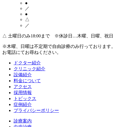
●
／
●
△
／
△
土曜日のみ18:00まで ※休診日…木曜、日曜、祝日
※木曜、日曜は不定期で
自由診療のみ
行っております。
お電話にてお尋ねください。
ドクター紹介
クリニック紹介
設備紹介
料金について
アクセス
採用情報
トピックス
症例紹介
プライバシーポリシー
診療案内
虫歯治療