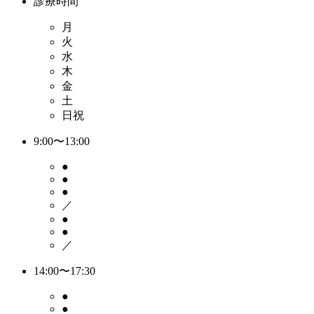
診療時間
月
火
水
木
金
土
日祝
9:00〜13:00
●
●
●
／
●
●
／
14:00〜17:30
●
●