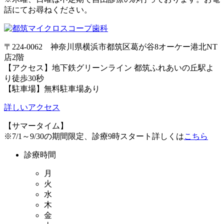
話にてお尋ねください。
〒224-0062 神奈川県横浜市都筑区葛が谷8オーケー港北NT
店2階
【アクセス】地下鉄グリーンライン 都筑ふれあいの丘駅よ
り徒歩30秒
【駐車場】無料駐車場あり
詳しいアクセス
【サマータイム】
※7/1～9/30の期間限定、診療9時スタート詳しくは
こちら
診療時間
月
火
水
木
金