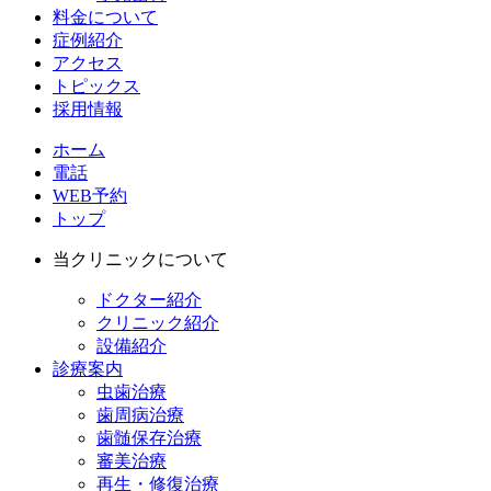
料金について
症例紹介
アクセス
トピックス
採用情報
ホーム
電話
WEB予約
トップ
当クリニックについて
ドクター紹介
クリニック紹介
設備紹介
診療案内
虫歯治療
歯周病治療
歯髄保存治療
審美治療
再生・修復治療