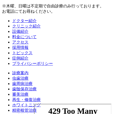
※木曜、日曜は不定期で
自由診療のみ
行っております。
お電話にてお尋ねください。
ドクター紹介
クリニック紹介
設備紹介
料金について
アクセス
採用情報
トピックス
症例紹介
プライバシーポリシー
診療案内
虫歯治療
歯周病治療
歯髄保存治療
審美治療
再生・修復治療
ホワイトニング
精密根管治療