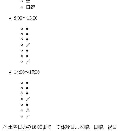
土
日祝
9:00〜13:00
●
●
●
／
●
●
／
14:00〜17:30
●
●
●
／
●
△
／
△
土曜日のみ18:00まで ※休診日…木曜、日曜、祝日