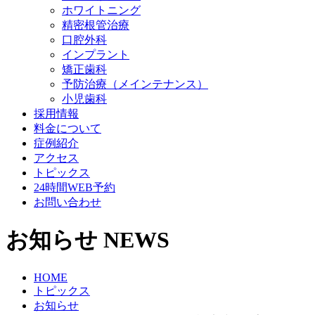
ホワイトニング
精密根管治療
口腔外科
インプラント
矯正歯科
予防治療（メインテナンス）
小児歯科
採用情報
料金について
症例紹介
アクセス
トピックス
24時間WEB予約
お問い合わせ
お知らせ
NEWS
HOME
トピックス
お知らせ