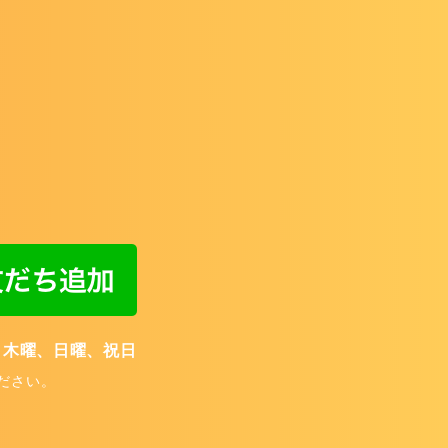
診日】木曜、日曜、祝日
ださい。