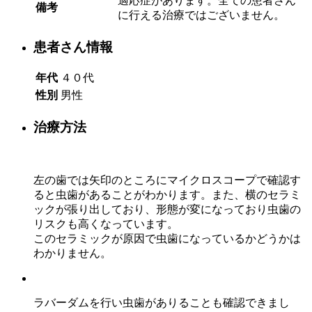
適応症があります。全ての患者さん
備考
に行える治療ではございません。
患者さん情報
年代
４０代
性別
男性
治療方法
左の歯では矢印のところにマイクロスコープで確認す
ると虫歯があることがわかります。また、横のセラミ
ックが張り出しており、形態が変になっており虫歯の
リスクも高くなっています。
このセラミックが原因で虫歯になっているかどうかは
わかりません。
ラバーダムを行い虫歯がありることも確認できまし