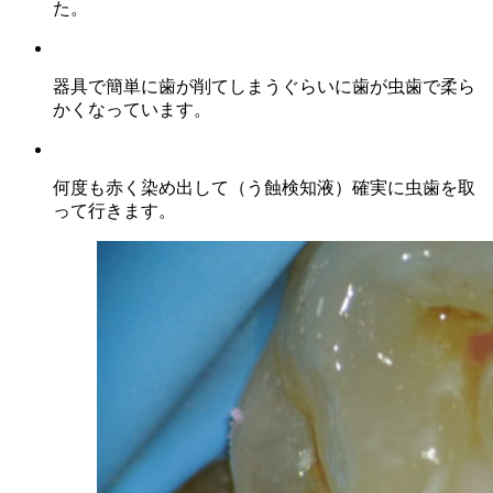
た。
器具で簡単に歯が削てしまうぐらいに歯が虫歯で柔ら
かくなっています。
何度も赤く染め出して（う蝕検知液）確実に虫歯を取
って行きます。