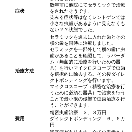
数年前に他院にてセラミックで治療
症状
をされたそうです。
染みる症状等はなくレントゲンでは
小さな虫歯があるように見えなくも
ない？？状態でした。
セラミックを過去に入れた歯とその
横の歯を同時に治療しました。
セラミックを一部外して横の歯に虫
歯があることを確認して、ラバーダ
ム（無菌的に治療を行いための器
具）を行いマイクロスコープで虫歯
治療方法
を選択的に除去する。その後ダイレ
クトボンディングを行います。
マイクロスコープ（精密な治療を行
うために必須な器具）で治療を行う
ことで最小限の侵襲で虫歯治療を行
うことができます。
精密虫歯治療 ３、３万円
費用
ダイレクトボンディング ６、６万
円