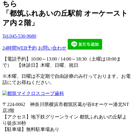
ちら
「都筑ふれあいの丘駅前 オーケースト
ア内２階」
Tel.
045-530-9680
24時間WEB予約
お問い合わせ
【電話予約】10:00～13:00 / 14:00～18:30（土曜は18:00ま
で） 【休診日】木曜、日曜、祝日
※木曜、日曜は不定期で自由診療のみ行っております。お電
話にてお尋ねください。
〒224-0062 神奈川県横浜市都筑区葛が谷8オーケー港北NT
店2階
【アクセス】地下鉄グリーンライン 都筑ふれあいの丘駅よ
り徒歩30秒
【駐車場】無料駐車場あり