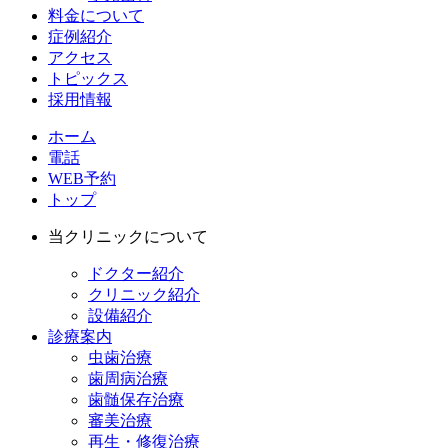
料金について
症例紹介
アクセス
トピックス
採用情報
ホーム
電話
WEB予約
トップ
当クリニックについて
ドクター紹介
クリニック紹介
設備紹介
診療案内
虫歯治療
歯周病治療
歯髄保存治療
審美治療
再生・修復治療