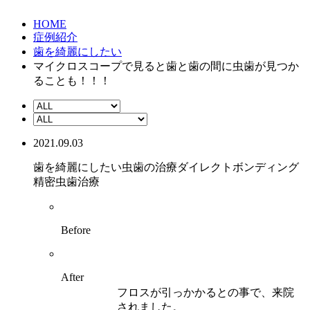
HOME
症例紹介
歯を綺麗にしたい
マイクロスコープで見ると歯と歯の間に虫歯が見つか
ることも！！！
2021.09.03
歯を綺麗にしたい
虫歯の治療
ダイレクトボンディング
精密虫歯治療
Before
After
フロスが引っかかるとの事で、来院
されました。