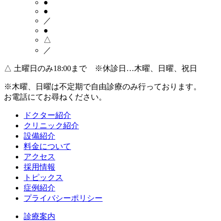
●
●
／
●
△
／
△
土曜日のみ18:00まで ※休診日…木曜、日曜、祝日
※木曜、日曜は不定期で
自由診療のみ
行っております。
お電話にてお尋ねください。
ドクター紹介
クリニック紹介
設備紹介
料金について
アクセス
採用情報
トピックス
症例紹介
プライバシーポリシー
診療案内