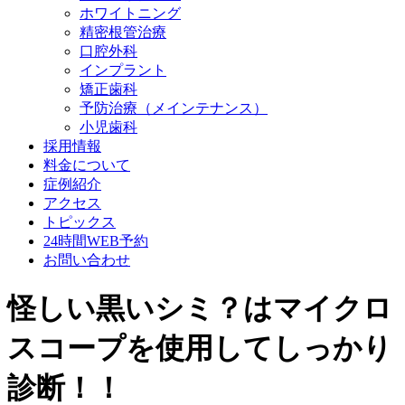
ホワイトニング
精密根管治療
口腔外科
インプラント
矯正歯科
予防治療（メインテナンス）
小児歯科
採用情報
料金について
症例紹介
アクセス
トピックス
24時間WEB予約
お問い合わせ
怪しい黒いシミ？はマイクロ
スコープを使用してしっかり
診断！！