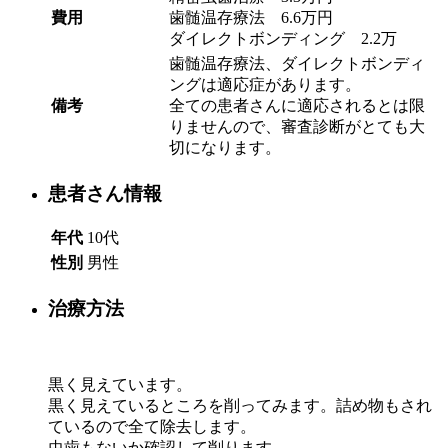
費用
歯髄温存療法 6.6万円
ダイレクトボンディング 2.2万
歯髄温存療法、ダイレクトボンディ
ングは適応症があります。
備考
全ての患者さんに適応されるとは限
りませんので、審査診断がとても大
切になります。
患者さん情報
年代
10代
性別
男性
治療方法
黒く見えています。
黒く見えているところを削ってみます。詰め物もされ
ているので全て除去します。
虫歯もないか確認して削ります。