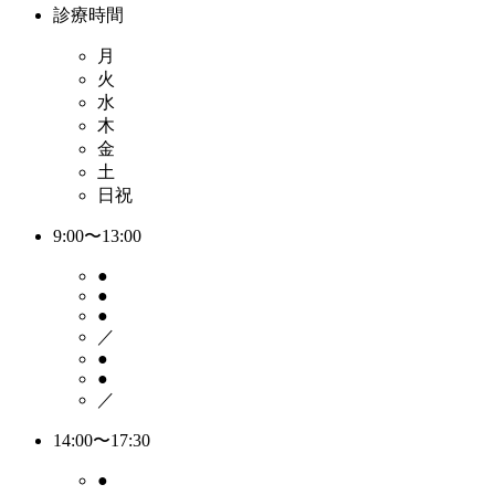
診療時間
月
火
水
木
金
土
日祝
9:00〜13:00
●
●
●
／
●
●
／
14:00〜17:30
●