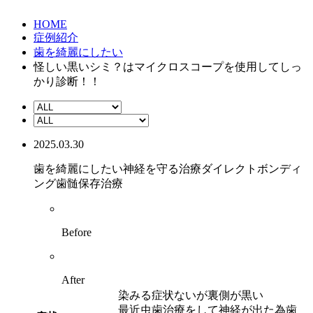
HOME
症例紹介
歯を綺麗にしたい
怪しい黒いシミ？はマイクロスコープを使用してしっ
かり診断！！
2025.03.30
歯を綺麗にしたい
神経を守る治療
ダイレクトボンディ
ング
歯髄保存治療
Before
After
染みる症状ないが裏側が黒い
最近虫歯治療をして神経が出た為歯