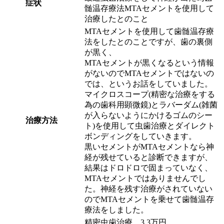
症状
髄温存療法MTAセメントを使用して
治療したとのこと
MTAセメントを使用して歯髄温存療
法をしたとのことですが、歯の裏側
が黒く、
MTAセメントが黒くなるという情報
がないのでMTAセメントではないの
では、というお話をしていました。
マイクロスコープ(精密な治療をする
為の歯科用顕微鏡)とラバーダム(雑菌
が入らないようにかけるゴムのシー
治療方法
ト)を使用して虫歯治療とダイレクト
ボンディングをしていきます。
黒いセメントがMTAセメントなら神
経が残せていると診断できますが、
結果はドロドロで固まっていなく、
MTAセメントではありませんでし
た。神経を残す治療がされていない
のでMTAセメントを乗せて歯髄温存
療法をしました。
精密虫歯治療 3.3万円