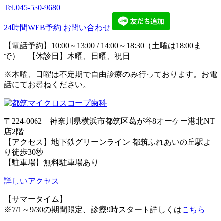
Tel.
045-530-9680
24時間WEB予約
お問い合わせ
【電話予約】10:00～13:00 / 14:00～18:30（土曜は18:00ま
で） 【休診日】木曜、日曜、祝日
※木曜、日曜は不定期で自由診療のみ行っております。お電
話にてお尋ねください。
〒224-0062 神奈川県横浜市都筑区葛が谷8オーケー港北NT
店2階
【アクセス】地下鉄グリーンライン 都筑ふれあいの丘駅よ
り徒歩30秒
【駐車場】無料駐車場あり
詳しいアクセス
【サマータイム】
※7/1～9/30の期間限定、診療9時スタート詳しくは
こちら