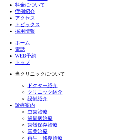
料金について
症例紹介
アクセス
トピックス
採用情報
ホーム
電話
WEB予約
トップ
当クリニックについて
ドクター紹介
クリニック紹介
設備紹介
診療案内
虫歯治療
歯周病治療
歯髄保存治療
審美治療
再生・修復治療