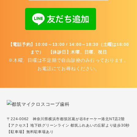
【電話予約】10:00～13:00 / 14:00～18:30（土曜は18:00
まで） 【休診日】木曜、日曜、祝日
※木曜、日曜は不定期で自由診療のみ行っております。
お電話にてお尋ねください。
〒224-0062 神奈川県横浜市都筑区葛が谷8オーケー港北NT店2階
【アクセス】地下鉄グリーンライン 都筑ふれあいの丘駅より徒歩30秒
【駐車場】無料駐車場あり