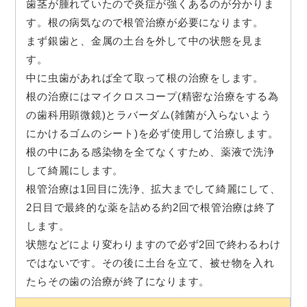
歯茎が腫れていたので炎症が強くあるのが分かりま
す。根の病気なので根管治療が必要になります。
まず銀歯と、金属の土台を外して中の状態を見ま
す。
中に虫歯があれば全て取って根の治療をします。
根の治療にはマイクロスコープ(精密な治療をする為
の歯科用顕微鏡)とラバーダム(雑菌が入らないよう
にかけるゴムのシート)を必ず使用して治療します。
根の中にある感染物を全てなくすため、薬液で洗浄
して綺麗にします。
根管治療は1回目に洗浄、拡大までして綺麗にして、
2日目で最終的な薬を詰める約2回で根管治療は終了
します。
状態などにより変わりますので必ず2回で終わるわけ
ではないです。その後に土台を立て、被せ物を入れ
たらその歯の治療が終了になります。