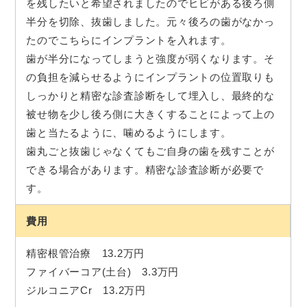
を残したいと希望されましたのでヒビがある後ろ側
半分を切除、抜歯しました。元々後ろの歯がなかっ
たのでこちらにインプラントを入れます。
歯が半分になってしまうと強度が弱くなります。そ
の負担を減らせるようにインプラントの位置取りも
しっかりと精密な診査診断をして埋入し、最終的な
被せ物を少し後ろ側に大きくすることによって上の
歯と当たるように、噛めるようにします。
歯丸ごと抜歯じゃなくてもご自身の歯を残すことが
できる場合があります。精密な診査診断が必要で
す。
費用
精密根管治療 13.2万円
ファイバーコア(土台) 3.3万円
ジルコニアCr 13.2万円