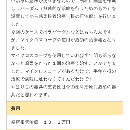
い治療の意味がありませんので、初めに隔壁を作成
しラバーダム（無菌的な治療を行うためのもの）を
設置してから感染根管治療（根の再治療）を行いま
した。
今回のケースではラバーダムなどはもちろんです
が、マイクロスコープの使用が必須の治療器となり
ました。
マイクロスコープを使用していれば半年間も治らな
かった原因をたった１回の治療で治すことができま
した。マイクロスコープがあるだけで、半年を根の
治療で病院に通わなくてすんだわけです。
やはりこの器具の重要性は今の歯科治療に必須の器
具だと思われます。
費用
精密根管治療 １３、２万円