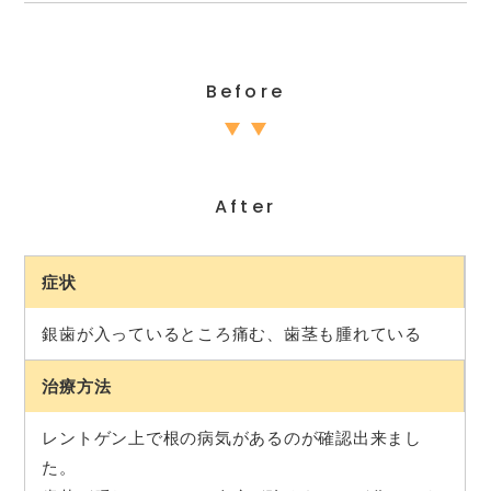
Before
After
症状
銀歯が入っているところ痛む、歯茎も腫れている
治療方法
レントゲン上で根の病気があるのが確認出来まし
た。