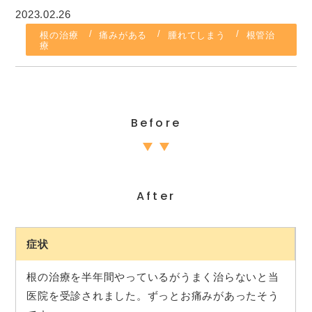
2023.02.26
根の治療
痛みがある
腫れてしまう
根管治
療
Before
After
症状
根の治療を半年間やっているがうまく治らないと当
医院を受診されました。ずっとお痛みがあったそう