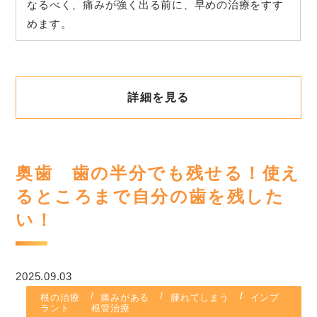
なるべく、痛みが強く出る前に、早めの治療をすす
めます。
詳細を見る
奥歯 歯の半分でも残せる！使え
るところまで自分の歯を残した
い！
2025.09.03
根の治療
痛みがある
腫れてしまう
インプ
ラント
根管治療