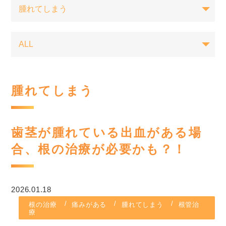
腫れてしまう
歯茎が腫れている出血がある場
合、根の治療が必要かも？！
2026.01.18
根の治療
痛みがある
腫れてしまう
根管治
療