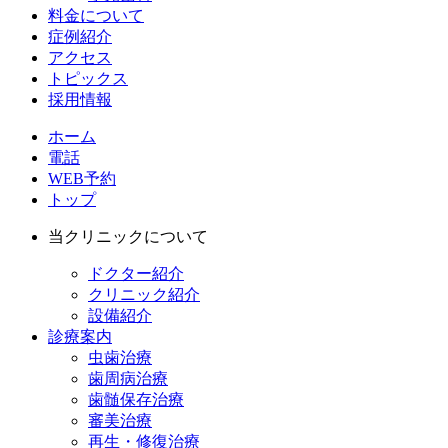
料金について
症例紹介
アクセス
トピックス
採用情報
ホーム
電話
WEB予約
トップ
当クリニックについて
ドクター紹介
クリニック紹介
設備紹介
診療案内
虫歯治療
歯周病治療
歯髄保存治療
審美治療
再生・修復治療