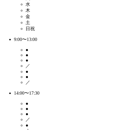
水
木
金
土
日祝
9:00〜13:00
●
●
●
／
●
●
／
14:00〜17:30
●
●
●
／
●