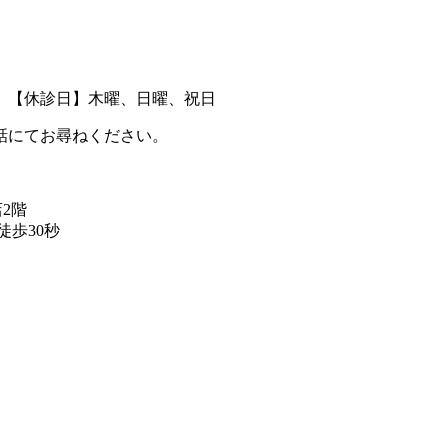
00まで） 【休診日】木曜、日曜、祝日
話にてお尋ねください。
店2階
歩30秒