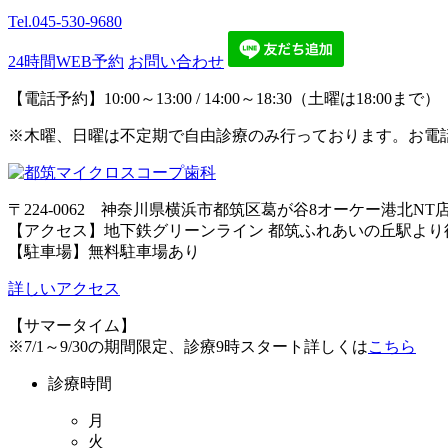
Tel.
045-530-9680
24時間WEB予約
お問い合わせ
【電話予約】10:00～13:00 / 14:00～18:30（土曜は18:
※木曜、日曜は不定期で自由診療のみ行っております。お電
〒224-0062 神奈川県横浜市都筑区葛が谷8オーケー港北NT
【アクセス】地下鉄グリーンライン 都筑ふれあいの丘駅より徒
【駐車場】無料駐車場あり
詳しいアクセス
【サマータイム】
※7/1～9/30の期間限定、診療9時スタート詳しくは
こちら
診療時間
月
火