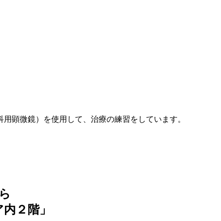
科用顕微鏡）を使用して、治療の練習をしています。
ら
ア内２階」