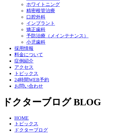
ホワイトニング
精密根管治療
口腔外科
インプラント
矯正歯科
予防治療（メインテナンス）
小児歯科
採用情報
料金について
症例紹介
アクセス
トピックス
24時間WEB予約
お問い合わせ
ドクターブログ
BLOG
HOME
トピックス
ドクターブログ