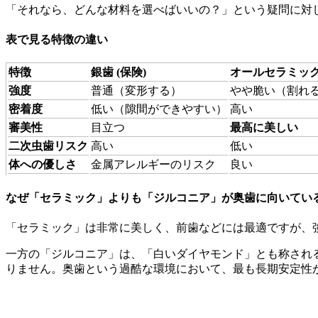
「それなら、どんな材料を選べばいいの？」という疑問に対
表で見る特徴の違い
特徴
銀歯 (保険)
オールセラミッ
強度
普通（変形する）
やや脆い（割れ
密着度
低い（隙間ができやすい）
高い
審美性
目立つ
最高に美しい
二次虫歯リスク
高い
低い
体への優しさ
金属アレルギーのリスク
良い
なぜ「セラミック」よりも「ジルコニア」が奥歯に向いてい
「セラミック」は非常に美しく、前歯などには最適ですが、
一方の「ジルコニア」は、「白いダイヤモンド」とも称され
りません。奥歯という過酷な環境において、最も長期安定性