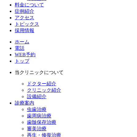
料金について
症例紹介
アクセス
トピックス
採用情報
ホーム
電話
WEB予約
トップ
当クリニックについて
ドクター紹介
クリニック紹介
設備紹介
診療案内
虫歯治療
歯周病治療
歯髄保存治療
審美治療
再生・修復治療