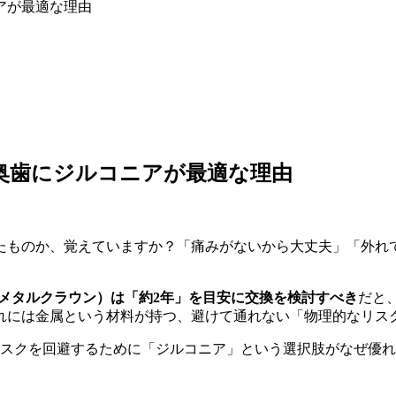
アが最適な理由
奥歯にジルコニアが最適な理由
たものか、覚えていますか？「痛みがないから大丈夫」「外れ
ルメタルクラウン）は「約2年」を目安に交換を検討すべき
だと
れには金属という材料が持つ、避けて通れない「物理的なリス
リスクを回避するために「ジルコニア」という選択肢がなぜ優