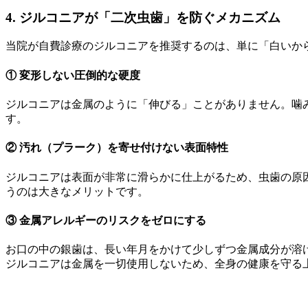
4. ジルコニアが「二次虫歯」を防ぐメカニズム
当院が自費診療のジルコニアを推奨するのは、単に「白いか
① 変形しない圧倒的な硬度
ジルコニアは金属のように「伸びる」ことがありません。噛
す。
② 汚れ（プラーク）を寄せ付けない表面特性
ジルコニアは表面が非常に滑らかに仕上がるため、虫歯の原
うのは大きなメリットです。
③ 金属アレルギーのリスクをゼロにする
お口の中の銀歯は、長い年月をかけて少しずつ金属成分が溶
ジルコニアは金属を一切使用しないため、全身の健康を守る