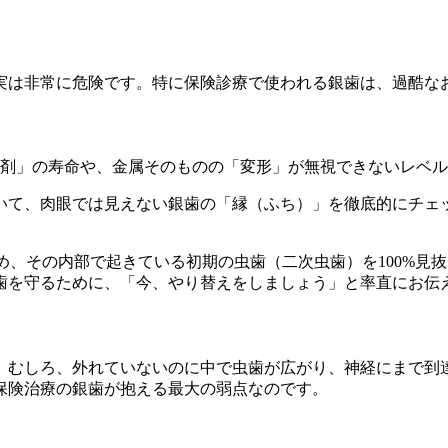
実は非常に危険です。特に保険診療で使われる銀歯は、過酷な
着剤」の寿命や、金属そのものの「変形」が無視できないレベ
いて、肉眼では見えない銀歯の「縁（ふち）」を徹底的にチェ
め、その内部で起きている初期の虫歯（二次虫歯）を100%見
歯を守るために、「今、やり替えをしましょう」と率直にお伝
。むしろ、外れていないのに中で虫歯が広がり、神経にまで到
保険治療の銀歯が抱える最大の弱点なのです。