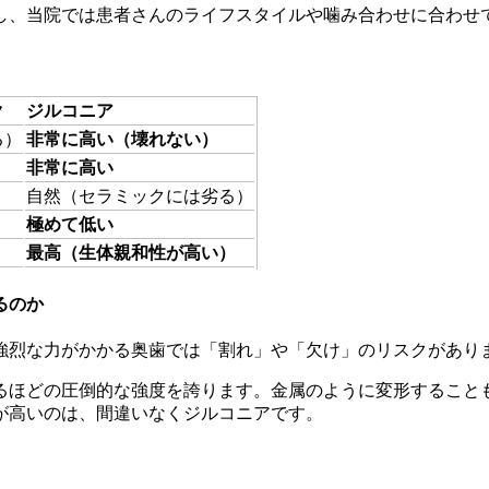
し、当院では患者さんのライフスタイルや噛み合わせに合わせ
ク
ジルコニア
る）
非常に高い（壊れない）
非常に高い
自然（セラミックには劣る）
極めて低い
最高（生体親和性が高い）
るのか
強烈な力がかかる奥歯では「割れ」や「欠け」のリスクがあり
るほどの圧倒的な強度を誇ります。金属のように変形すること
が高いのは、間違いなくジルコニアです。