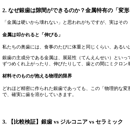
2. なぜ銀歯は隙間ができるのか？金属特有の「変
「金属は硬いから壊れない」と思われがちですが、実はその
金属は叩かれると「伸びる」
私たちの奥歯には、食事のたびに体重と同じくらい、あるい
銀歯の主成分である金属は、展延性（てんえんせい）といっ
ずつめくれ上がったり、伸びたりして、歯との間にミクロン
材料そのものが抱える物理的限界
どれほど精密に作られた銀歯であっても、この「物理的な変
で、確実に歯を溶かしていきます。
3. 【比較検証】銀歯 vs ジルコニア vs セラミック