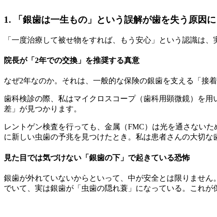
1. 「銀歯は一生もの」という誤解が歯を失う原因に
「一度治療して被せ物をすれば、もう安心」という認識は、
院長が「2年での交換」を推奨する真意
なぜ2年なのか。それは、一般的な保険の銀歯を支える「接
歯科検診の際、私はマイクロスコープ（歯科用顕微鏡）を用
差」が見つかります。
レントゲン検査を行っても、金属（FMC）は光を通さないた
に新しい虫歯の予兆を見つけたとき。私は患者さんの大切な
見た目では気づけない「銀歯の下」で起きている恐怖
銀歯が外れていないからといって、中が安全とは限りません
でいて、実は銀歯が「虫歯の隠れ蓑」になっている。これが