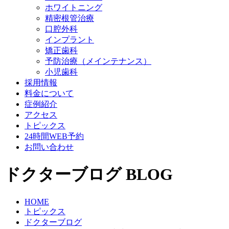
ホワイトニング
精密根管治療
口腔外科
インプラント
矯正歯科
予防治療（メインテナンス）
小児歯科
採用情報
料金について
症例紹介
アクセス
トピックス
24時間WEB予約
お問い合わせ
ドクターブログ
BLOG
HOME
トピックス
ドクターブログ