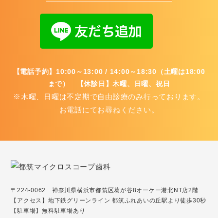
【電話予約】10:00～13:00 / 14:00～18:30（土曜は18:00
まで） 【休診日】木曜、日曜、祝日
※木曜、日曜は不定期で自由診療のみ行っております。
お電話にてお尋ねください。
〒224-0062 神奈川県横浜市都筑区葛が谷8オーケー港北NT店2階
【アクセス】地下鉄グリーンライン 都筑ふれあいの丘駅より徒歩30秒
【駐車場】無料駐車場あり