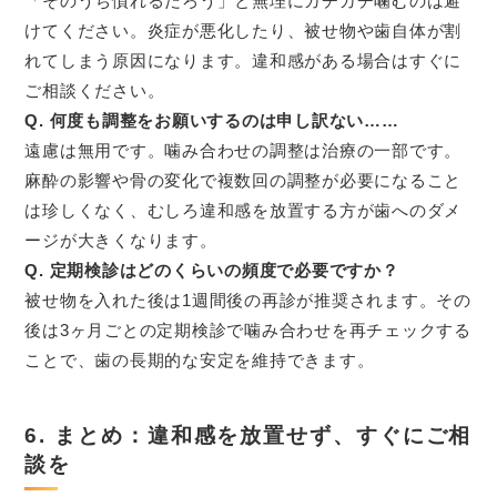
「そのうち慣れるだろう」と無理にガチガチ噛むのは避
けてください。炎症が悪化したり、被せ物や歯自体が割
れてしまう原因になります。違和感がある場合はすぐに
ご相談ください。
Q. 何度も調整をお願いするのは申し訳ない……
遠慮は無用です。噛み合わせの調整は治療の一部です。
麻酔の影響や骨の変化で複数回の調整が必要になること
は珍しくなく、むしろ違和感を放置する方が歯へのダメ
ージが大きくなります。
Q. 定期検診はどのくらいの頻度で必要ですか？
被せ物を入れた後は1週間後の再診が推奨されます。その
後は3ヶ月ごとの定期検診で噛み合わせを再チェックする
ことで、歯の長期的な安定を維持できます。
6. まとめ：違和感を放置せず、すぐにご相
談を