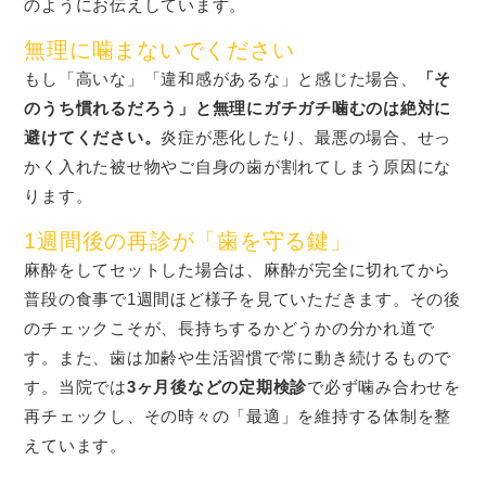
のようにお伝えしています。
無理に噛まないでください
もし「高いな」「違和感があるな」と感じた場合、
「そ
のうち慣れるだろう」と無理にガチガチ噛むのは絶対に
避けてください。
炎症が悪化したり、最悪の場合、せっ
かく入れた被せ物やご自身の歯が割れてしまう原因にな
ります。
1週間後の再診が「歯を守る鍵」
麻酔をしてセットした場合は、麻酔が完全に切れてから
普段の食事で1週間ほど様子を見ていただきます。その後
のチェックこそが、長持ちするかどうかの分かれ道で
す。また、歯は加齢や生活習慣で常に動き続けるもので
す。当院では
3ヶ月後などの定期検診
で必ず噛み合わせを
再チェックし、その時々の「最適」を維持する体制を整
えています。