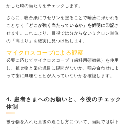
かした時の当たりをチェックします。
さらに、咬合紙にワセリンを塗ることで唾液に弾かれる
ことなく
「どこが強く当たっているか」を鮮明に印記
さ
せます。これにより、目視では分からないミクロン単位
の「高まり」を確実に見つけ出します。
マイクロスコープによる観察
必要に応じてマイクロスコープ（歯科用顕微鏡）を使用
し、被せ物と歯の境目に隙間がないか、噛み合わせによ
って歯に無理なヒビが入っていないかを確認します。
4. 患者さまへのお願いと、今後のチェック
体制
被せ物を入れた直後の過ごし方について、当院では以下