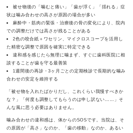
被せ物後の「噛むと痛い」「歯が浮く」「揺れる」症
状は噛み合わせの高さが原因の場合が多い
麻酔中・筋肉の緊張・治療後の骨の変化により、院内
での調整だけでは高さが残ることがある
2色の咬合紙＋ワセリン、マイクロスコープを活用し
た精密な調整で原因を確実に特定できる
違和感を感じたら無理に噛まず、すぐに歯科医院に相
談することが歯を守る最善策
1週間後の再診・3ヶ月ごとの定期検診で長期的な噛み
合わせの安定を維持する
「被せ物を入れたばかりだし、これくらい我慢すべきか
な？」「何度も調整してもらうのは申し訳ない……」そ
んな風に思う必要はありません。
噛み合わせの違和感は、体からのSOSです。当院は、そ
の原因が「高さ」なのか、「歯の移動」なのか、あるい