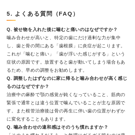
5. よくある質問（FAQ）
Q. 被せ物を入れた後に噛むと痛いのはなぜですか？
噛み合わせが高いと、特定の歯にだけ過剰な力が集中
し、歯と骨の間にある「歯根膜」に炎症が起こります。
これが「噛むと痛い」「歯が浮いた感じがする」という
症状の原因です。放置すると歯が動いてしまう場合もあ
るため、早めの調整をお勧めします。
Q. 調整したはずなのに家に帰ると噛み合わせが高く感じ
るのはなぜですか？
治療中の麻酔で顎の感覚が鈍くなっていること、筋肉の
緊張で通常とは違う位置で噛んでいることが主な原因で
す。また根管治療後は骨の再生に伴い歯の位置がわずか
に変化することもあります。
Q. 噛み合わせの違和感はそのうち慣れますか？