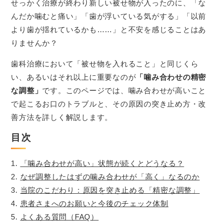
せっかく治療が終わり新しい被せ物が入ったのに、「な
んだか噛むと痛い」「歯が浮いている気がする」「以前
より歯が揺れているかも……」と不安を感じることはあ
りませんか？
歯科治療において「被せ物を入れること」と同じくら
い、あるいはそれ以上に重要なのが
「噛み合わせの精密
な調整」
です。このページでは、噛み合わせが高いこと
で起こるお口のトラブルと、その原因の突き止め方・改
善方法を詳しく解説します。
目次
「噛み合わせが高い」状態が続くとどうなる？
なぜ調整したはずの噛み合わせが「高く」なるのか
当院のこだわり：原因を突き止める「精密な調整」
患者さまへのお願いと今後のチェック体制
よくある質問（FAQ）