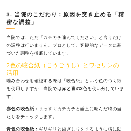
3. 当院のこだわり：原因を突き止める「精
密な調整」
当院では、ただ「カチカチ噛んでください」と言うだけ
の調整は行いません。プロとして、客観的なデータに基
づいた調整を徹底しています。
2色の咬合紙（こうごうし）とワセリンの
活用
噛み合わせを確認する際は「咬合紙」という色のつく紙
を使用しますが、当院では
赤と青の2色
を使い分けていま
す。
赤色の咬合紙：
まっすぐカチカチと垂直に噛んだ時の当
たりをチェックします。
青色の咬合紙：
ギリギリと歯ぎしりをするように横に動