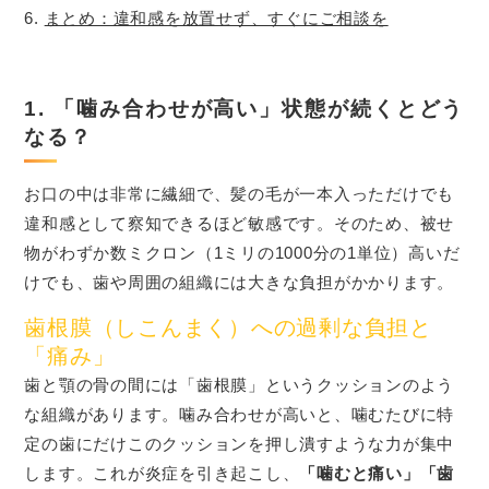
まとめ：違和感を放置せず、すぐにご相談を
1. 「噛み合わせが高い」状態が続くとどう
なる？
お口の中は非常に繊細で、髪の毛が一本入っただけでも
違和感として察知できるほど敏感です。そのため、被せ
物がわずか数ミクロン（1ミリの1000分の1単位）高いだ
けでも、歯や周囲の組織には大きな負担がかかります。
歯根膜（しこんまく）への過剰な負担と
「痛み」
歯と顎の骨の間には「歯根膜」というクッションのよう
な組織があります。噛み合わせが高いと、噛むたびに特
定の歯にだけこのクッションを押し潰すような力が集中
します。これが炎症を引き起こし、
「噛むと痛い」「歯