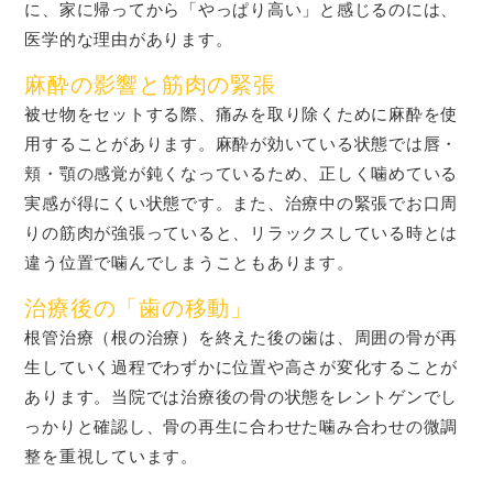
に、家に帰ってから「やっぱり高い」と感じるのには、
医学的な理由があります。
麻酔の影響と筋肉の緊張
被せ物をセットする際、痛みを取り除くために麻酔を使
用することがあります。麻酔が効いている状態では唇・
頬・顎の感覚が鈍くなっているため、正しく噛めている
実感が得にくい状態です。また、治療中の緊張でお口周
りの筋肉が強張っていると、リラックスしている時とは
違う位置で噛んでしまうこともあります。
治療後の「歯の移動」
根管治療（根の治療）を終えた後の歯は、周囲の骨が再
生していく過程でわずかに位置や高さが変化することが
あります。当院では治療後の骨の状態をレントゲンでし
っかりと確認し、骨の再生に合わせた噛み合わせの微調
整を重視しています。