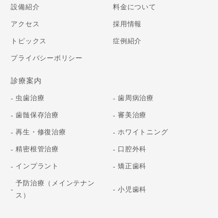
設備紹介
料金について
アクセス
採用情報
トピックス
症例紹介
プライバシーポリシー
診療案内
虫歯治療
歯周病治療
歯髄保存治療
審美治療
再生・修復治療
ホワイトニング
精密根管治療
口腔外科
インプラント
矯正歯科
予防治療
（メインテナン
小児歯科
ス）