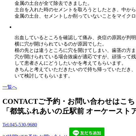
金属の土台が全て除去できました。
土台を入れた時のセメントを取ろうとしたとき、中から
金属の土台、セメントしか削っていないことをマイクロ
出血しているところを確認して痛み、炎症の原因が判明
横に穴が開けられているのが原因でした。
根の先とは違うところに穴を開けてしまい、歯茎の方ま
穴が開けられている場合抜歯が適応ですが、頑張って残
して患者さんにどうしたいかを考えてもらいます。
きちんと考えていただきたいので持ち帰っていただき、
いて検討してもらいます。
一覧へ
CONTACT
ご予約・お問い合わせはこち
「都筑ふれあいの丘駅前 オーケースト
Tel.
045-530-9680