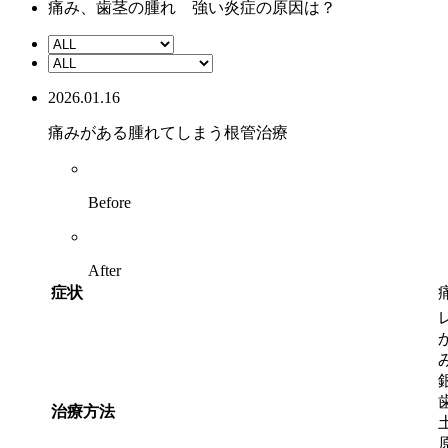
痛み、歯茎の腫れ 強い炎症の原因は？
2026.01.16
痛みがある
腫れてしまう
根管治療
Before
After
症状
治療方法