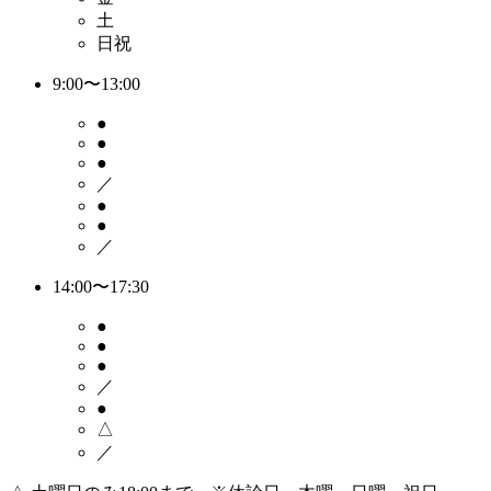
土
日祝
9:00〜13:00
●
●
●
／
●
●
／
14:00〜17:30
●
●
●
／
●
△
／