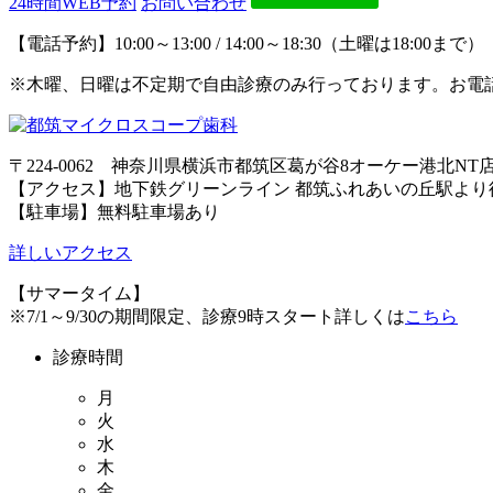
24時間WEB予約
お問い合わせ
【電話予約】10:00～13:00 / 14:00～18:30（土曜は18:
※木曜、日曜は不定期で自由診療のみ行っております。お電
〒224-0062 神奈川県横浜市都筑区葛が谷8オーケー港北NT
【アクセス】地下鉄グリーンライン 都筑ふれあいの丘駅より徒
【駐車場】無料駐車場あり
詳しいアクセス
【サマータイム】
※7/1～9/30の期間限定、診療9時スタート詳しくは
こちら
診療時間
月
火
水
木
金