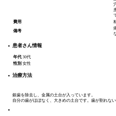
費用
備考
患者さん情報
年代
30代
性別
女性
治療方法
銀歯を除去し、金属の土台が入っています。
自分の歯がほぼなく、大きめの土台です。歯が割れない