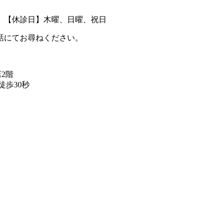
00まで） 【休診日】木曜、日曜、祝日
話にてお尋ねください。
店2階
歩30秒