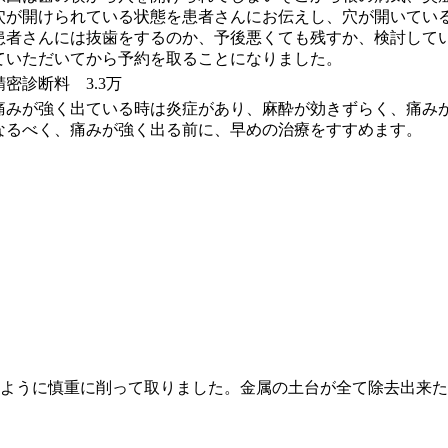
穴が開けられている状態を患者さんにお伝えし、穴が開いてい
患者さんには抜歯をするのか、予後悪くても残すか、検討して
ていただいてから予約を取ることになりました。
精密診断料 3.3万
痛みが強く出ている時は炎症があり、麻酔が効きずらく、痛み
なるべく、痛みが強く出る前に、早めの治療をすすめます。
ように慎重に削って取りました。金属の土台が全て除去出来た