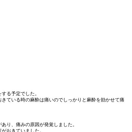
をする予定でした。
おきている時の麻酔は痛いのでしっかりと麻酔を効かせて痛
があり、痛みの原因が発覚しました。
症がおきていました。