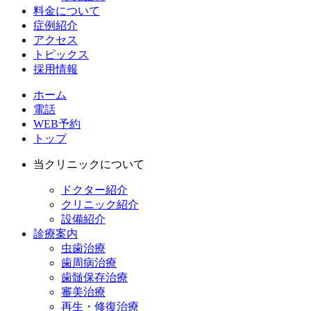
料金について
症例紹介
アクセス
トピックス
採用情報
ホーム
電話
WEB予約
トップ
当クリニックについて
ドクター紹介
クリニック紹介
設備紹介
診療案内
虫歯治療
歯周病治療
歯髄保存治療
審美治療
再生・修復治療