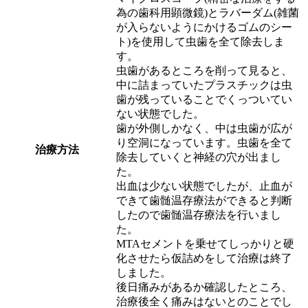
為の歯科用顕微鏡)とラバーダム(雑菌
が入らないようにかけるゴムのシー
ト)を使用して虫歯を全て除去しま
す。
虫歯があるところを削って見ると、
中に詰まっていたプラスチックは虫
歯が残っていることでくっついてい
ない状態でした。
歯が外側しかなく、中は虫歯が広が
り空洞になっています。虫歯を全て
治療方法
除去していくと神経の穴が出まし
た。
出血は少ない状態でしたが、止血が
できて歯髄温存療法ができると判断
したので歯髄温存療法を行いまし
た。
MTAセメントを乗せてしっかりと硬
化させたら仮詰めをして治療は終了
しました。
後日痛みがあるか確認したところ、
治療後全く痛みはないとのことでし