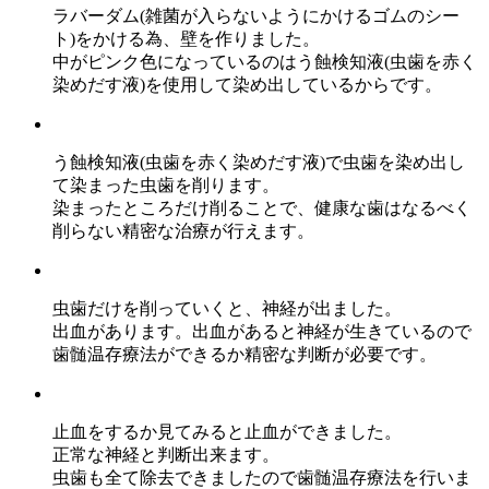
ラバーダム(雑菌が入らないようにかけるゴムのシー
ト)をかける為、壁を作りました。
中がピンク色になっているのはう蝕検知液(虫歯を赤く
染めだす液)を使用して染め出しているからです。
う蝕検知液(虫歯を赤く染めだす液)で虫歯を染め出し
て染まった虫歯を削ります。
染まったところだけ削ることで、健康な歯はなるべく
削らない精密な治療が行えます。
虫歯だけを削っていくと、神経が出ました。
出血があります。出血があると神経が生きているので
歯髄温存療法ができるか精密な判断が必要です。
止血をするか見てみると止血ができました。
正常な神経と判断出来ます。
虫歯も全て除去できましたので歯髄温存療法を行いま