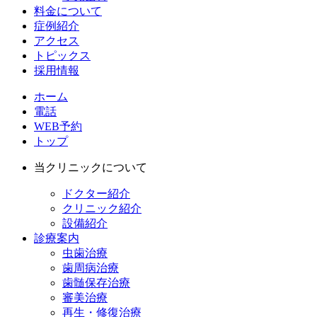
料金について
症例紹介
アクセス
トピックス
採用情報
ホーム
電話
WEB予約
トップ
当クリニックについて
ドクター紹介
クリニック紹介
設備紹介
診療案内
虫歯治療
歯周病治療
歯髄保存治療
審美治療
再生・修復治療