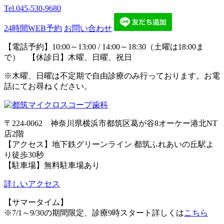
Tel.
045-530-9680
24時間WEB予約
お問い合わせ
【電話予約】10:00～13:00 / 14:00～18:30（土曜は18:00ま
で） 【休診日】木曜、日曜、祝日
※木曜、日曜は不定期で自由診療のみ行っております。お電
話にてお尋ねください。
〒224-0062 神奈川県横浜市都筑区葛が谷8オーケー港北NT
店2階
【アクセス】地下鉄グリーンライン 都筑ふれあいの丘駅よ
り徒歩30秒
【駐車場】無料駐車場あり
詳しいアクセス
【サマータイム】
※7/1～9/30の期間限定、診療9時スタート詳しくは
こちら