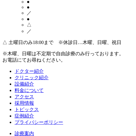
●
●
／
●
△
／
△
土曜日のみ18:00まで ※休診日…木曜、日曜、祝日
※木曜、日曜は不定期で
自由診療のみ
行っております。
お電話にてお尋ねください。
ドクター紹介
クリニック紹介
設備紹介
料金について
アクセス
採用情報
トピックス
症例紹介
プライバシーポリシー
診療案内