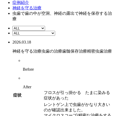
症例紹介
神経を守る治療
虫歯で歯の中が空洞、神経の露出で神経を保存する治
療
2026.03.18
神経を守る治療
虫歯の治療
歯髄保存治療
精密虫歯治療
Before
After
フロスが引っ掛かる たまに染みる
症状
症状があった
レントゲン上で虫歯がかなり大きい
のが確認出来ました。
マイクロスコープ(精密な治療をする