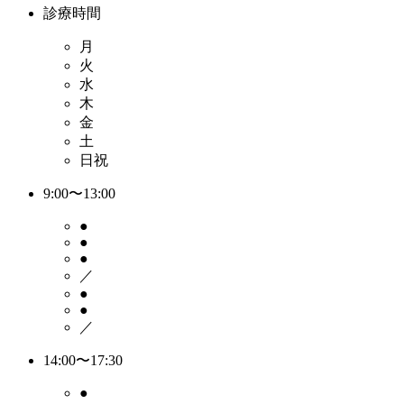
診療時間
月
火
水
木
金
土
日祝
9:00〜13:00
●
●
●
／
●
●
／
14:00〜17:30
●