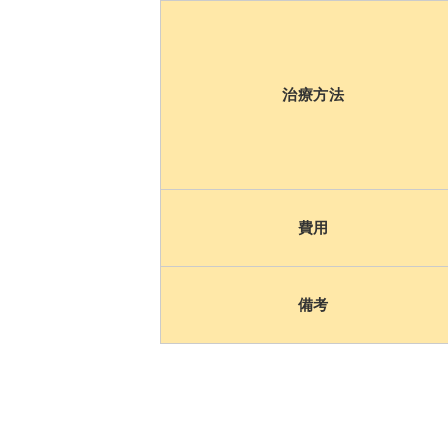
治療方法
費用
備考