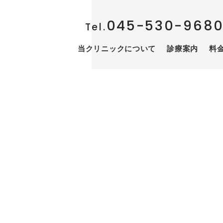
045-530-968
Tel.
当クリニックについて
診療案内
料