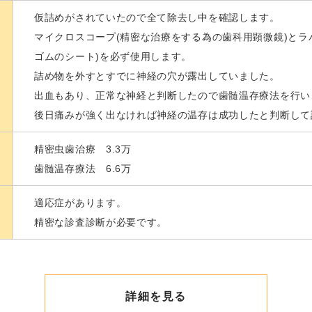
仮詰めがされていたので全て除去し中を確認します。
マイクロスコープ(精密な治療をする為の歯科用顕微鏡)とラ
ゴムのシート)を必ず使用します。
詰め物を外すとすでに神経の穴が露出していました。
出血もあり、正常な神経と判断したので歯髄温存療法を行い
後日痛みが強く出なければ神経の温存は成功したと判断して
精密虫歯治療 3.3万
歯髄温存療法 6.6万
適応症があります。
精密な診査診断が必要です。
詳細を見る