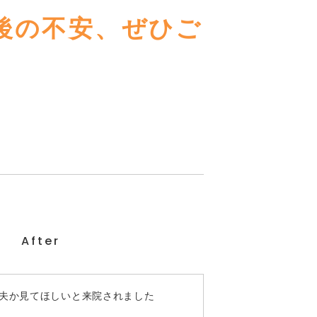
後の不安、ぜひご
After
夫か見てほしいと来院されました