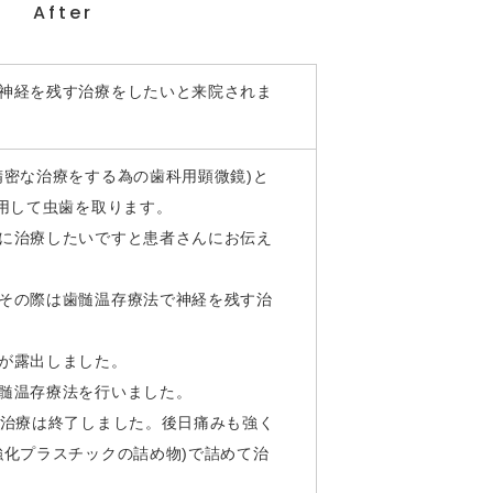
After
神経を残す治療をしたいと来院されま
精密な治療をする為の歯科用顕微鏡)と
用して虫歯を取ります。
に治療したいですと患者さんにお伝え
その際は歯髄温存療法で神経を残す治
が露出しました。
髄温存療法を行いました。
て治療は終了しました。後日痛みも強く
強化プラスチックの詰め物)で詰めて治