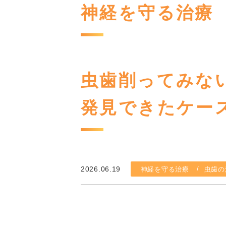
神経を守る治療
虫歯削ってみな
発見できたケー
2026.06.19
神経を守る治療
虫歯の