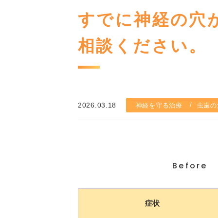
すでに神経の穴
相談ください。
2026.03.18
神経を守る治療
虫歯の
Before
症状