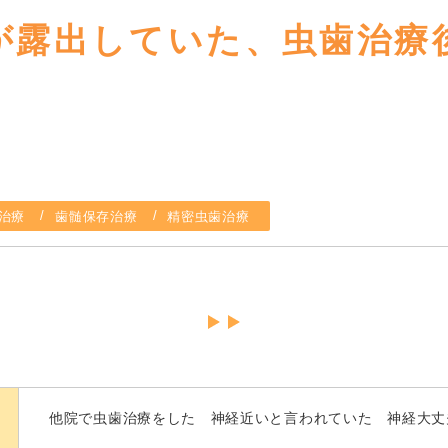
が露出していた、虫歯治療
治療
歯髄保存治療
精密虫歯治療
他院で虫歯治療をした 神経近いと言われていた 神経大丈