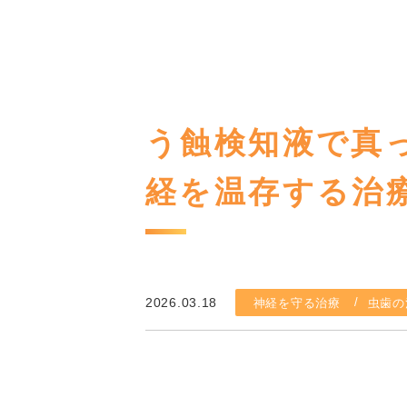
う蝕検知液で真
経を温存する
2026.03.18
神経を守る治療
虫歯の