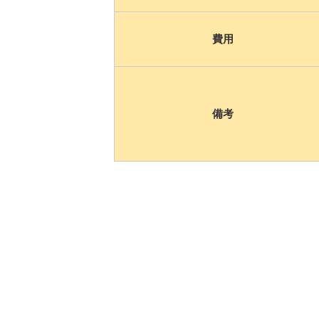
費用
備考