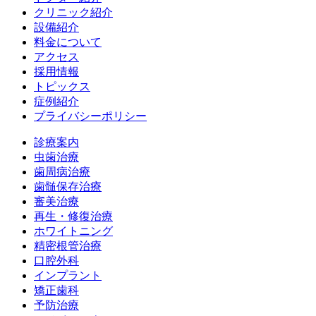
クリニック紹介
設備紹介
料金について
アクセス
採用情報
トピックス
症例紹介
プライバシーポリシー
診療案内
虫歯治療
歯周病治療
歯髄保存治療
審美治療
再生・修復治療
ホワイトニング
精密根管治療
口腔外科
インプラント
矯正歯科
予防治療