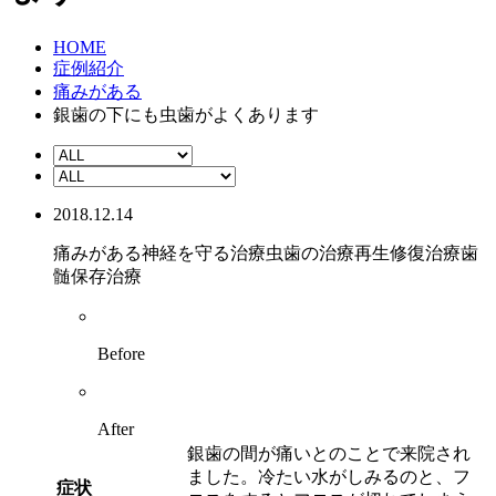
HOME
症例紹介
痛みがある
銀歯の下にも虫歯がよくあります
2018.12.14
痛みがある
神経を守る治療
虫歯の治療
再生修復治療
歯
髄保存治療
Before
After
銀歯の間が痛いとのことで来院され
ました。冷たい水がしみるのと、フ
症状