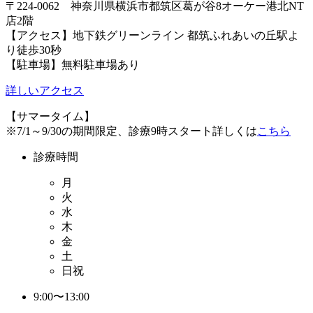
〒224-0062 神奈川県横浜市都筑区葛が谷8オーケー港北NT
店2階
【アクセス】地下鉄グリーンライン 都筑ふれあいの丘駅よ
り徒歩30秒
【駐車場】無料駐車場あり
詳しいアクセス
【サマータイム】
※7/1～9/30の期間限定、診療9時スタート詳しくは
こちら
診療時間
月
火
水
木
金
土
日祝
9:00〜13:00