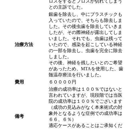
ロスをするとフロスが切れてしまう
との主訴でした。
銀歯を除去し、中にプラスチックも
入っていたので、そちらも除去しま
した。その後虫歯を除去していきま
したが、その際神経が露出してしま
いました。それでも、虫歯は残って
治療方法
いたので、感染を起こしている神経
の一部を除去し、虫歯を完全に除去
しました。
その後、神経を残したいとのご希望
があったため、MTAを使用した、歯
髄温存療法を行いました。
費用
６００００円
治療の成功率は１００％ではないと
言われていますが、現段階では当医
院の成功率は１００％でございます
（成功の見込みがなく本来術式の対
象外となるような症例での成功率は
備考
６６、６％）
適応ケースがあることはご承知くだ