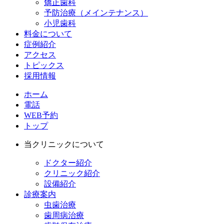
矯正歯科
予防治療（メインテナンス）
小児歯科
料金について
症例紹介
アクセス
トピックス
採用情報
ホーム
電話
WEB予約
トップ
当クリニックについて
ドクター紹介
クリニック紹介
設備紹介
診療案内
虫歯治療
歯周病治療