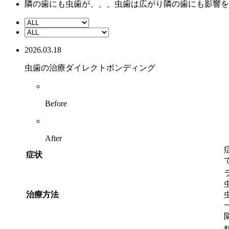
隣の歯にも虫歯が、、、虫歯は広がり隣の歯にも影響を
2026.03.18
虫歯の治療
ダイレクトボンディング
Before
After
症状
治療方法