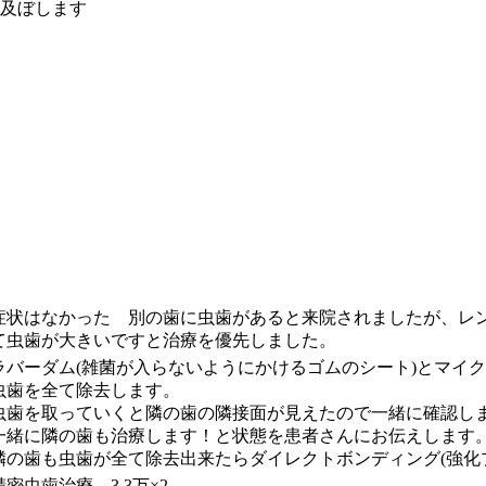
及ぼします
症状はなかった 別の歯に虫歯があると来院されましたが、レ
て虫歯が大きいですと治療を優先しました。
ラバーダム(雑菌が入らないようにかけるゴムのシート)とマイク
虫歯を全て除去します。
虫歯を取っていくと隣の歯の隣接面が見えたので一緒に確認し
一緒に隣の歯も治療します！と状態を患者さんにお伝えします
隣の歯も虫歯が全て除去出来たらダイレクトボンディング(強化
精密虫歯治療 3.3万×2