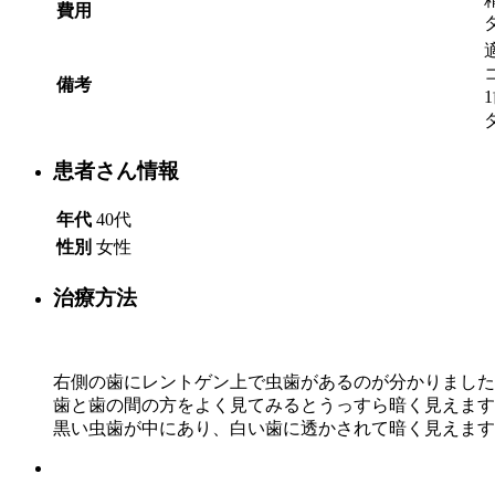
費用
備考
患者さん情報
年代
40代
性別
女性
治療方法
右側の歯にレントゲン上で虫歯があるのが分かりました
歯と歯の間の方をよく見てみるとうっすら暗く見えます
黒い虫歯が中にあり、白い歯に透かされて暗く見えます