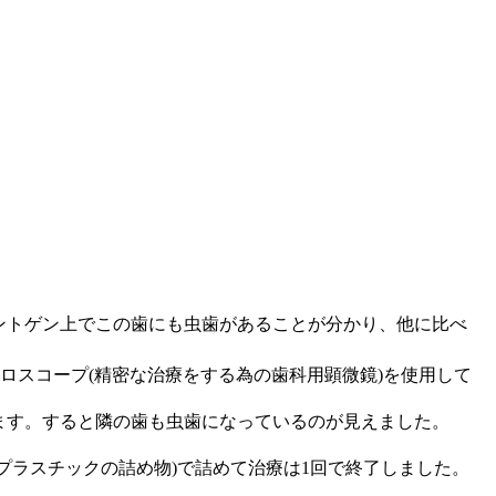
ントゲン上でこの歯にも虫歯があることが分かり、他に比べ
ロスコープ(精密な治療をする為の歯科用顕微鏡)を使用して
ます。すると隣の歯も虫歯になっているのが見えました。
。
プラスチックの詰め物)で詰めて治療は1回で終了しました。