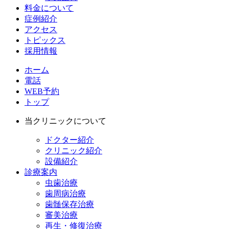
料金について
症例紹介
アクセス
トピックス
採用情報
ホーム
電話
WEB予約
トップ
当クリニックについて
ドクター紹介
クリニック紹介
設備紹介
診療案内
虫歯治療
歯周病治療
歯髄保存治療
審美治療
再生・修復治療