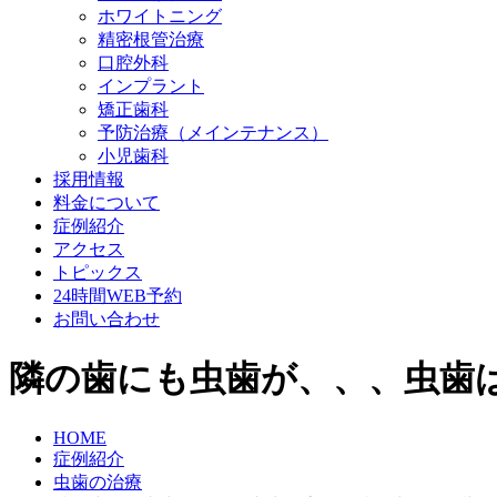
ホワイトニング
精密根管治療
口腔外科
インプラント
矯正歯科
予防治療（メインテナンス）
小児歯科
採用情報
料金について
症例紹介
アクセス
トピックス
24時間WEB予約
お問い合わせ
隣の歯にも虫歯が、、、虫歯
HOME
症例紹介
虫歯の治療