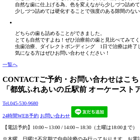
自然な歯に仕上げる為、色を変えながら少しづつ詰めて
少しづつ詰めては硬化することで強度のある隙間のない
どちらの歯も詰めることができました。
とても自然ですよね！ぜひ治療前の歯と見比べてみてく
虫歯治療、ダイレクトボンディング 1日で治療は終了
気になる方はぜひお問い合わせください！
一覧へ
CONTACT
ご予約・お問い合わせはこち
「都筑ふれあいの丘駅前 オーケースト
Tel.
045-530-9680
24時間WEB予約
お問い合わせ
【電話予約】10:00～13:00 / 14:00～18:30（土曜は18:
※木曜、日曜は不定期で自由診療のみ行っております。お電