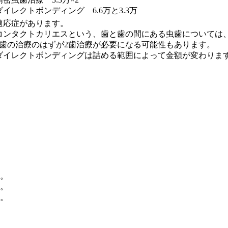
ダイレクトボンディング 6.6万と3.3万
適応症があります。
コンタクトカリエスという、歯と歯の間にある虫歯については
1歯の治療のはずが2歯治療が必要になる可能性もあります。
ダイレクトボンディングは詰める範囲によって金額が変わりま
。
。
。