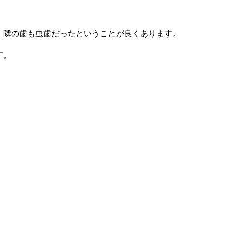
、隣の歯も虫歯だったということが良くあります。
す。