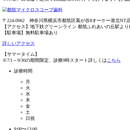
〒224-0062 神奈川県横浜市都筑区葛が谷8オーケー港北NT
【アクセス】地下鉄グリーンライン 都筑ふれあいの丘駅より徒
【駐車場】無料駐車場あり
詳しいアクセス
【サマータイム】
※7/1～9/30の期間限定、診療9時スタート詳しくは
こちら
診療時間
月
火
水
木
金
土
日祝
9:00〜13:00