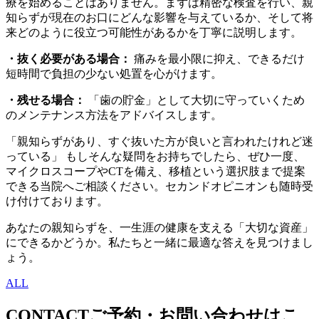
療を始めることはありません。まずは精密な検査を行い、親
知らずが現在のお口にどんな影響を与えているか、そして将
来どのように役立つ可能性があるかを丁寧に説明します。
・抜く必要がある場合：
痛みを最小限に抑え、できるだけ
短時間で負担の少ない処置を心がけます。
・残せる場合：
「歯の貯金」として大切に守っていくため
のメンテナンス方法をアドバイスします。
「親知らずがあり、すぐ抜いた方が良いと言われたけれど迷
っている」 もしそんな疑問をお持ちでしたら、ぜひ一度、
マイクロスコープやCTを備え、移植という選択肢まで提案
できる当院へご相談ください。セカンドオピニオンも随時受
け付けております。
あなたの親知らずを、一生涯の健康を支える「大切な資産」
にできるかどうか。私たちと一緒に最適な答えを見つけまし
ょう。
ALL
CONTACT
ご予約・お問い合わせはこ