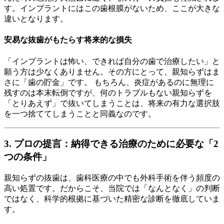
す。インプラントにはこの歯根膜がないため、ここが大きな
違いとなります。
安易な抜歯がもたらす将来的な損失
「インプラントは怖い、できれば自分の歯で治療したい」と
願う方は少なくありません。その方にとって、親知らずはま
さに「歯の貯金」です。 もちろん、炎症があるのに無理に
残すのは本末転倒ですが、何のトラブルもない親知らずを
「とりあえず」で抜いてしまうことは、将来の有力な選択肢
を一つ捨ててしまうことと同義なのです。
3. プロの提言：納得できる治療のために必要な「2
つの条件」
親知らずの抜歯は、歯科医療の中でも外科手術を伴う頻度の
高い処置です。だからこそ、当院では「なんとなく」の判断
ではなく、科学的根拠に基づいた精密な診断を徹底していま
す。