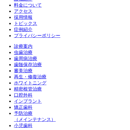
料金について
アクセス
採用情報
トピックス
症例紹介
プライバシーポリシー
診療案内
虫歯治療
歯周病治療
歯髄保存治療
審美治療
再生・修復治療
ホワイトニング
精密根管治療
口腔外科
インプラント
矯正歯科
予防治療
（メインテナンス）
小児歯科