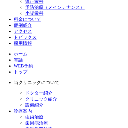
矯正歯科
予防治療（メインテナンス）
小児歯科
料金について
症例紹介
アクセス
トピックス
採用情報
ホーム
電話
WEB予約
トップ
当クリニックについて
ドクター紹介
クリニック紹介
設備紹介
診療案内
虫歯治療
歯周病治療