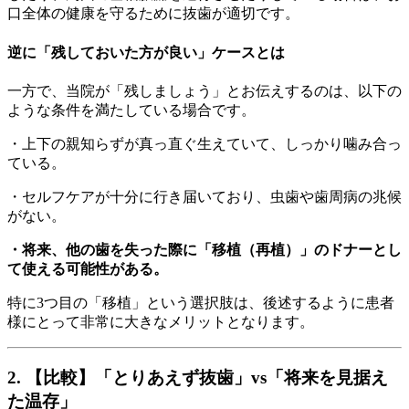
口全体の健康を守るために抜歯が適切です。
逆に「残しておいた方が良い」ケースとは
一方で、当院が「残しましょう」とお伝えするのは、以下の
ような条件を満たしている場合です。
・上下の親知らずが真っ直ぐ生えていて、しっかり噛み合っ
ている。
・セルフケアが十分に行き届いており、虫歯や歯周病の兆候
がない。
・将来、他の歯を失った際に「移植（再植）」のドナーとし
て使える可能性がある。
特に3つ目の「移植」という選択肢は、後述するように患者
様にとって非常に大きなメリットとなります。
2. 【比較】「とりあえず抜歯」vs「将来を見据え
た温存」