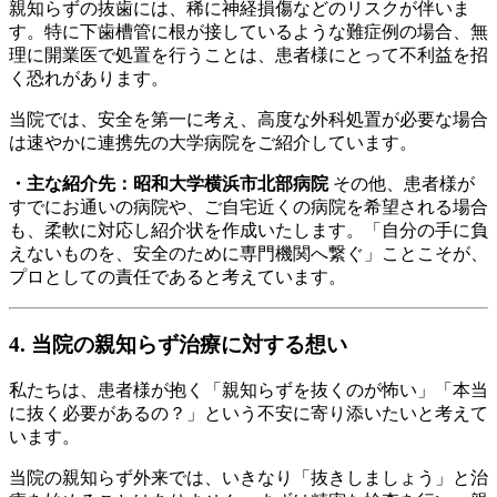
親知らずの抜歯には、稀に神経損傷などのリスクが伴いま
す。特に下歯槽管に根が接しているような難症例の場合、無
理に開業医で処置を行うことは、患者様にとって不利益を招
く恐れがあります。
当院では、安全を第一に考え、高度な外科処置が必要な場合
は速やかに連携先の大学病院をご紹介しています。
・主な紹介先：昭和大学横浜市北部病院
その他、患者様が
すでにお通いの病院や、ご自宅近くの病院を希望される場合
も、柔軟に対応し紹介状を作成いたします。「自分の手に負
えないものを、安全のために専門機関へ繋ぐ」ことこそが、
プロとしての責任であると考えています。
4. 当院の親知らず治療に対する想い
私たちは、患者様が抱く「親知らずを抜くのが怖い」「本当
に抜く必要があるの？」という不安に寄り添いたいと考えて
います。
当院の親知らず外来では、いきなり「抜きしましょう」と治