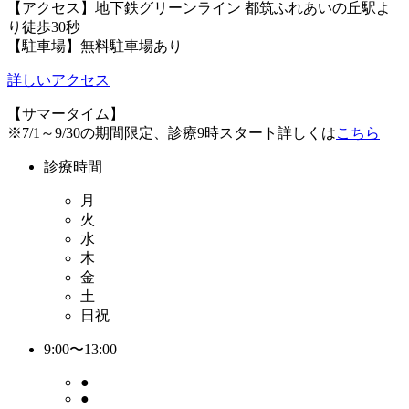
【アクセス】地下鉄グリーンライン 都筑ふれあいの丘駅よ
り徒歩30秒
【駐車場】無料駐車場あり
詳しいアクセス
【サマータイム】
※7/1～9/30の期間限定、診療9時スタート詳しくは
こちら
診療時間
月
火
水
木
金
土
日祝
9:00〜13:00
●
●