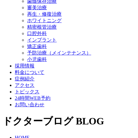
歯髄保存治療
審美治療
再生・修復治療
ホワイトニング
精密根管治療
口腔外科
インプラント
矯正歯科
予防治療（メインテナンス）
小児歯科
採用情報
料金について
症例紹介
アクセス
トピックス
24時間WEB予約
お問い合わせ
ドクターブログ
BLOG
HOME