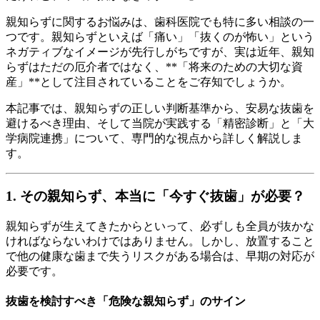
親知らずに関するお悩みは、歯科医院でも特に多い相談の一
つです。親知らずといえば「痛い」「抜くのが怖い」という
ネガティブなイメージが先行しがちですが、実は近年、親知
らずはただの厄介者ではなく、**「将来のための大切な資
産」**として注目されていることをご存知でしょうか。
本記事では、親知らずの正しい判断基準から、安易な抜歯を
避けるべき理由、そして当院が実践する「精密診断」と「大
学病院連携」について、専門的な視点から詳しく解説しま
す。
1. その親知らず、本当に「今すぐ抜歯」が必要？
親知らずが生えてきたからといって、必ずしも全員が抜かな
ければならないわけではありません。しかし、放置すること
で他の健康な歯まで失うリスクがある場合は、早期の対応が
必要です。
抜歯を検討すべき「危険な親知らず」のサイン