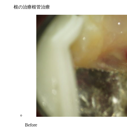
根の治療
根管治療
Before