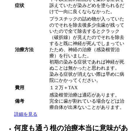
症状
訴えていたが染みどめを塗られるだ
けで一向に良くならなかった。
プラスチックの詰め物が入っていた
のでそれを除去後多少虫歯が残って
いたので全て除去するとクラック
（破折線）が見えたのでそれを除去
すると既に神経が死んでしまってい
治療方法
たため、神経の治療（感染根管治
療）を行いました。
初期の染みる症状であれば神経が死
ぬことは無かったと思われます。
染みる症状が消えない際は早めに病
院にかかってください。
費用
１２万＋TAX
感染根管治療は適応があります。
備考
完全に歯が割れている場合などは治
療自体が出来ないことがあります。
詳細を見る
何度も通う根の治療本当に意味があ