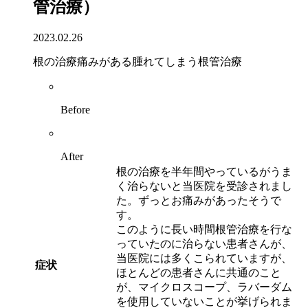
管治療）
2023.02.26
根の治療
痛みがある
腫れてしまう
根管治療
Before
After
根の治療を半年間やっているがうま
く治らないと当医院を受診されまし
た。ずっとお痛みがあったそうで
す。
このように長い時間根管治療を行な
っていたのに治らない患者さんが、
当医院には多くこられていますが、
症状
ほとんどの患者さんに共通のこと
が、マイクロスコープ、ラバーダム
を使用していないことが挙げられま